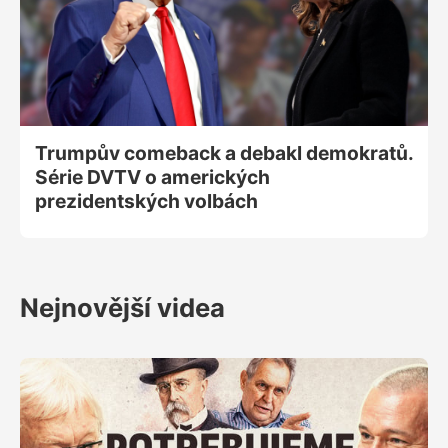
Trumpův comeback a debakl demokratů.
Série DVTV o amerických
prezidentských volbách
Nejnovější videa