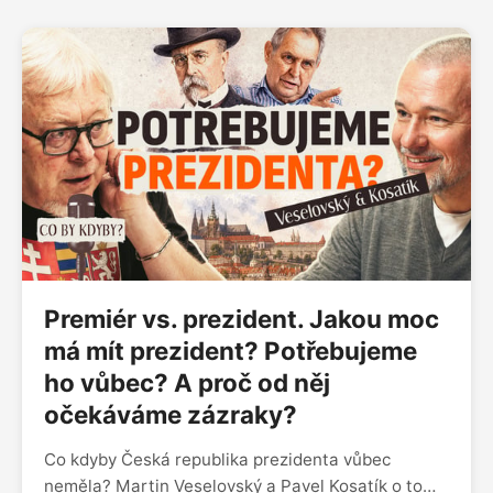
Premiér vs. prezident. Jakou moc
má mít prezident? Potřebujeme
ho vůbec? A proč od něj
očekáváme zázraky?
Co kdyby Česká republika prezidenta vůbec
neměla? Martin Veselovský a Pavel Kosatík o tom,