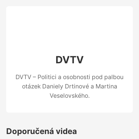
DVTV
DVTV – Politici a osobnosti pod palbou
otázek Daniely Drtinové a Martina
Veselovského.
Doporučená videa