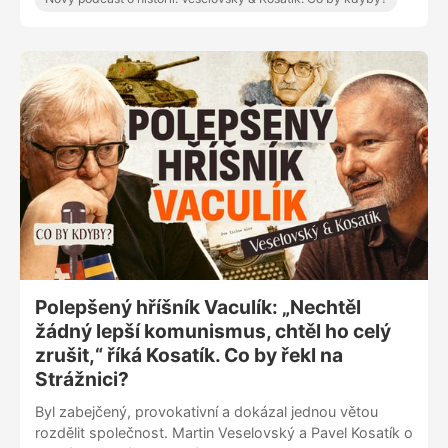
Polepšený hříšník Vaculík: „Nechtěl
žádný lepší komunismus, chtěl ho celý
zrušit,“ říká Kosatík. Co by řekl na
Strážnici?
Byl zabejčený, provokativní a dokázal jednou větou
rozdělit společnost. Martin Veselovský a Pavel Kosatík o