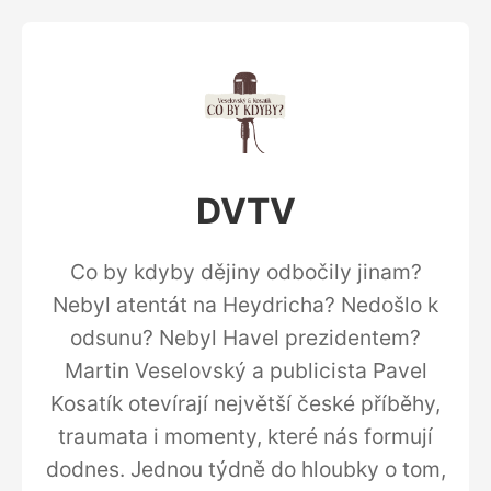
DVTV
Co by kdyby dějiny odbočily jinam?
Nebyl atentát na Heydricha? Nedošlo k
odsunu? Nebyl Havel prezidentem?
Martin Veselovský a publicista Pavel
Kosatík otevírají největší české příběhy,
traumata i momenty, které nás formují
dodnes. Jednou týdně do hloubky o tom,