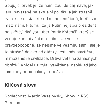
Spojující prvek je, že nám lžou. Je zajímavé, jak
jsou navázané na aktuální politiku a jak strašně
rychle se dostanete od mimozemšťanů, kteří jsou
mezi námi, k tomu, že je Putin nejlepší prezident
na světě,“ říká youtuber Patrik Kořenář, který se
věnuje konspiračním teoriím. „Je velice
pravděpodobné, že nejsme ve vesmíru sami, ale je
to strašně daleko od otázky, jestli nás navštěvují
mimozemské civilizace. Drtivá většina záhadných
obrázků a videí už byla vysvětlena, například jako
lampiony nebo balony,“ dodává.
Klíčová slova
Společnost, Martin Veselovský, Show in RSS,
Premium