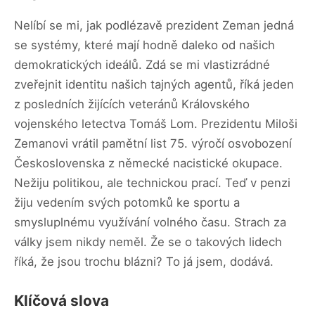
Nelíbí se mi, jak podlézavě prezident Zeman jedná
se systémy, které mají hodně daleko od našich
demokratických ideálů. Zdá se mi vlastizrádné
zveřejnit identitu našich tajných agentů, říká jeden
z posledních žijících veteránů Královského
vojenského letectva Tomáš Lom. Prezidentu Miloši
Zemanovi vrátil pamětní list 75. výročí osvobození
Československa z německé nacistické okupace.
Nežiju politikou, ale technickou prací. Teď v penzi
žiju vedením svých potomků ke sportu a
smysluplnému využívání volného času. Strach za
války jsem nikdy neměl. Že se o takových lidech
říká, že jsou trochu blázni? To já jsem, dodává.
Klíčová slova