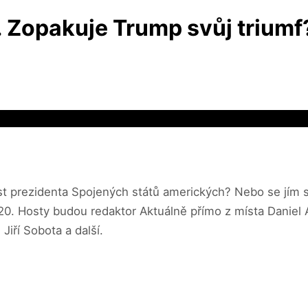
. Zopakuje Trump svůj triumf
ost prezidenta Spojených států amerických? Nebo se jím 
20. Hosty budou redaktor Aktuálně přímo z místa Daniel 
iří Sobota a další.