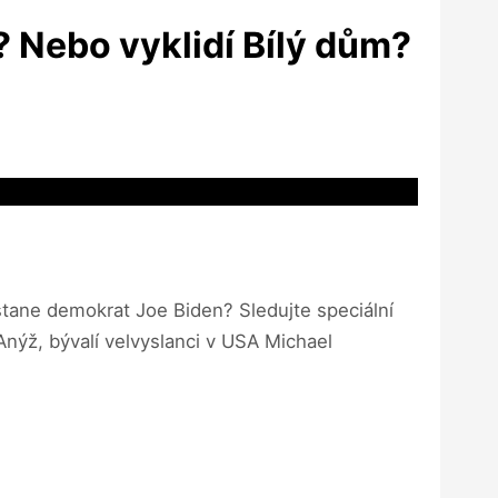
? Nebo vyklidí Bílý dům?
stane demokrat Joe Biden? Sledujte speciální
Anýž, bývalí velvyslanci v USA Michael