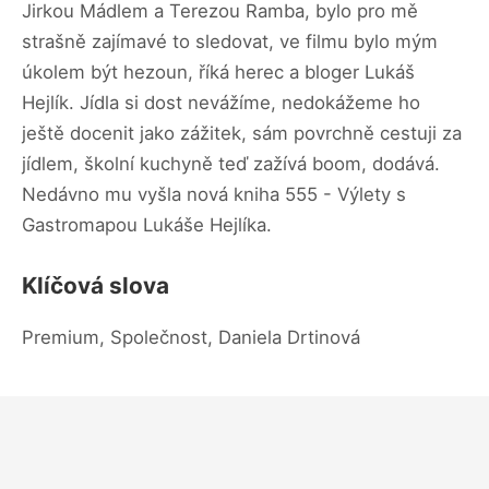
Jirkou Mádlem a Terezou Ramba, bylo pro mě
strašně zajímavé to sledovat, ve filmu bylo mým
úkolem být hezoun, říká herec a bloger Lukáš
Hejlík. Jídla si dost nevážíme, nedokážeme ho
ještě docenit jako zážitek, sám povrchně cestuji za
jídlem, školní kuchyně teď zažívá boom, dodává.
Nedávno mu vyšla nová kniha 555 - Výlety s
Gastromapou Lukáše Hejlíka.
Klíčová slova
Premium, Společnost, Daniela Drtinová