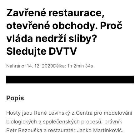
Zavřené restaurace,
otevřené obchody. Proč
vláda nedrží sliby?
Sledujte DVTV
Nahráno: 14. 12. 2020
Délka: 1h 2min 34s
Video source not available
Popis
Hosty jsou René Levínský z Centra pro modelování
biologických a společenských procesů, právník
Petr Bezouška a restauratér Janko Martinkovič.