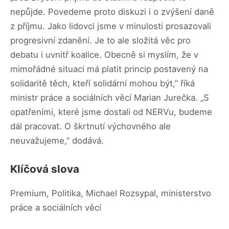
nepůjde. Povedeme proto diskuzi i o zvýšení daně
z příjmu. Jako lidovci jsme v minulosti prosazovali
progresivní zdanění. Je to ale složitá věc pro
debatu i uvnitř koalice. Obecně si myslím, že v
mimořádné situaci má platit princip postavený na
solidaritě těch, kteří solidární mohou být,” říká
ministr práce a sociálních věcí Marian Jurečka. „S
opatřeními, které jsme dostali od NERVu, budeme
dál pracovat. O škrtnutí výchovného ale
neuvažujeme,” dodává.
Klíčová slova
Premium, Politika, Michael Rozsypal, ministerstvo
práce a sociálních věcí