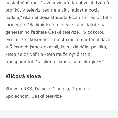
neskutečné množství novinářů, kreativních tvůrců a
profíků. V televizi teď není cítit radost a pocit
naděje,” říká někdejší starosta Říčan a dnes učitel a
moderátor Vladimír Kořen ke své kandidatuře na
generálního ředitele České televize. „S pokorou
tvrdím, že zkušenost z města mi kompetenci dává.
V Říčanech jsme dokázali, že se dá dělat politika,
které se dá věřit a která může být čistá a
transparentní. Na klientelismus jsem alergický.”
Klíčová slova
Show in RSS, Daniela Drtinová, Premium,
Společnost, Česká televize