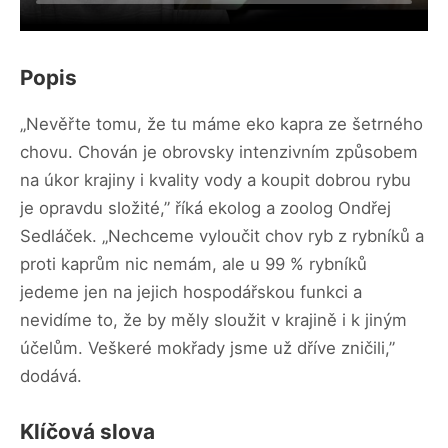
Popis
„Nevěřte tomu, že tu máme eko kapra ze šetrného
chovu. Chován je obrovsky intenzivním způsobem
na úkor krajiny i kvality vody a koupit dobrou rybu
je opravdu složité,” říká ekolog a zoolog Ondřej
Sedláček. „Nechceme vyloučit chov ryb z rybníků a
proti kaprům nic nemám, ale u 99 % rybníků
jedeme jen na jejich hospodářskou funkci a
nevidíme to, že by měly sloužit v krajině i k jiným
účelům. Veškeré mokřady jsme už dříve zničili,”
dodává.
Klíčová slova