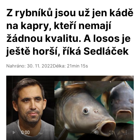
Z rybníků jsou už jen kádě
na kapry, kteří nemají
žádnou kvalitu. A losos je
ještě horší, říká Sedláček
Nahráno: 30. 11. 2022
Délka: 21min 15s