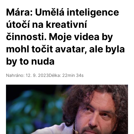
Mára: Umělá inteligence
útočí na kreativní
činnosti. Moje videa by
mohl točit avatar, ale byla
by to nuda
Nahráno: 12. 9. 2023
Délka: 22min 34s