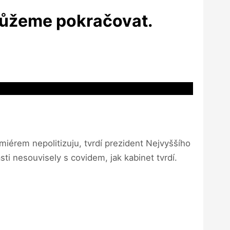
emůžeme pokračovat.
emiérem nepolitizuju, tvrdí prezident Nejvyššího
sti nesouvisely s covidem, jak kabinet tvrdí.