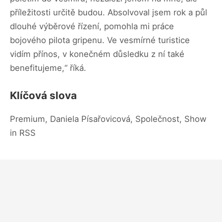
příležitosti určitě budou. Absolvoval jsem rok a půl
dlouhé výběrové řízení, pomohla mi práce
bojového pilota gripenu. Ve vesmírné turistice
vidím přínos, v konečném důsledku z ní také
benefitujeme,“ říká.
Klíčová slova
Premium, Daniela Písařovicová, Společnost, Show
in RSS