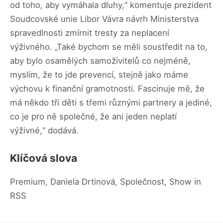
od toho, aby vymáhala dluhy,“ komentuje prezident
Soudcovské unie Libor Vávra návrh Ministerstva
spravedlnosti zmírnit tresty za neplacení
výživného. „Také bychom se měli soustředit na to,
aby bylo osamělých samoživitelů co nejméně,
myslím, že to jde prevencí, stejně jako máme
výchovu k finanční gramotnosti. Fascinuje mě, že
má někdo tři děti s třemi různými partnery a jediné,
co je pro ně společné, že ani jeden neplatí
výživné,“ dodává.
Klíčová slova
Premium, Daniela Drtinová, Společnost, Show in
RSS