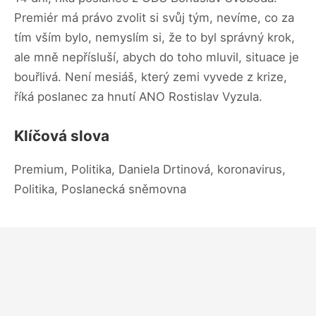
Premiér má právo zvolit si svůj tým, nevíme, co za
tím vším bylo, nemyslím si, že to byl správný krok,
ale mně nepřísluší, abych do toho mluvil, situace je
bouřlivá. Není mesiáš, který zemi vyvede z krize,
říká poslanec za hnutí ANO Rostislav Vyzula.
Klíčová slova
Premium, Politika, Daniela Drtinová, koronavirus,
Politika, Poslanecká sněmovna