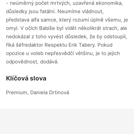
- neúměrný počet mrtvých, uzavřená ekonomika,
důsledky jsou fatální. Neumíme vládnout,
představa alfa samce, který rozumí úplně všemu, je
omyl. V očích Babiše byl vidět několikrát strach, ale
nedokázal z toho vyvést důsledek, že by odstoupil,
říká šéfredaktor Respektu Erik Tabery. Pokud
opozice u voleb nepřesvědčí většinu, je to jejich
odpovědnost, dodává.
Klíčová slova
Premium, Daniela Drtinová