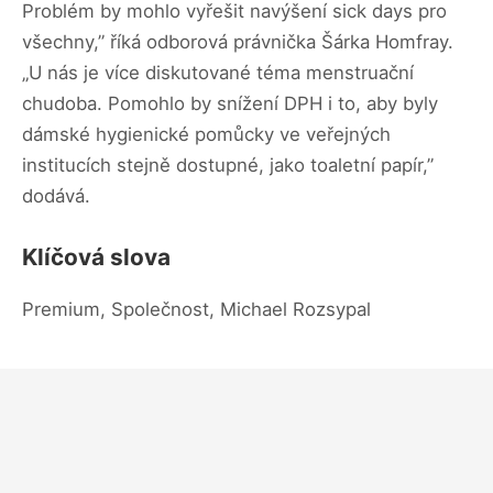
Problém by mohlo vyřešit navýšení sick days pro
všechny,” říká odborová právnička Šárka Homfray.
„U nás je více diskutované téma menstruační
chudoba. Pomohlo by snížení DPH i to, aby byly
dámské hygienické pomůcky ve veřejných
institucích stejně dostupné, jako toaletní papír,”
dodává.
Klíčová slova
Premium, Společnost, Michael Rozsypal