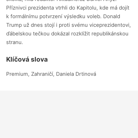
Příznivci prezidenta vtrhli do Kapitolu, kde má dojít
k formálnímu potvrzení výsledku voleb. Donald
Trump už dnes stojí i proti svému viceprezidentovi,
ďábelskou tečkou dokázal rozklížit republikánskou
stranu.
Klíčová slova
Premium, Zahraničí, Daniela Drtinová