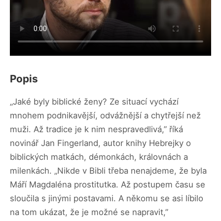
Popis
„Jaké byly biblické ženy? Ze situací vychází
mnohem podnikavější, odvážnější a chytřejší než
muži. Až tradice je k nim nespravedlivá,” říká
novinář Jan Fingerland, autor knihy Hebrejky o
biblických matkách, démonkách, královnách a
milenkách. „Nikde v Bibli třeba nenajdeme, že byla
Máří Magdaléna prostitutka. Až postupem času se
sloučila s jinými postavami. A někomu se asi líbilo
na tom ukázat, že je možné se napravit,”