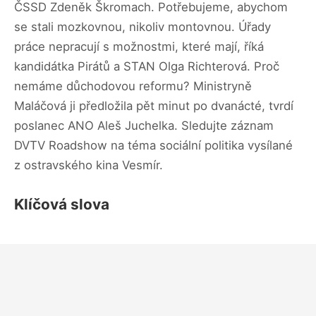
ČSSD Zdeněk Škromach. Potřebujeme, abychom
se stali mozkovnou, nikoliv montovnou. Úřady
práce nepracují s možnostmi, které mají, říká
kandidátka Pirátů a STAN Olga Richterová. Proč
nemáme důchodovou reformu? Ministryně
Maláčová ji předložila pět minut po dvanácté, tvrdí
poslanec ANO Aleš Juchelka. Sledujte záznam
DVTV Roadshow na téma sociální politika vysílané
z ostravského kina Vesmír.
Klíčová slova