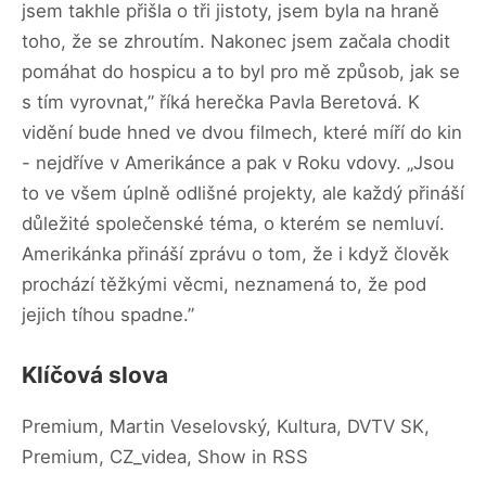
jsem takhle přišla o tři jistoty, jsem byla na hraně
toho, že se zhroutím. Nakonec jsem začala chodit
pomáhat do hospicu a to byl pro mě způsob, jak se
s tím vyrovnat,” říká herečka Pavla Beretová. K
vidění bude hned ve dvou filmech, které míří do kin
- nejdříve v Amerikánce a pak v Roku vdovy. „Jsou
to ve všem úplně odlišné projekty, ale každý přináší
důležité společenské téma, o kterém se nemluví.
Amerikánka přináší zprávu o tom, že i když člověk
prochází těžkými věcmi, neznamená to, že pod
jejich tíhou spadne.”
Klíčová slova
Premium, Martin Veselovský, Kultura, DVTV SK,
Premium, CZ_videa, Show in RSS