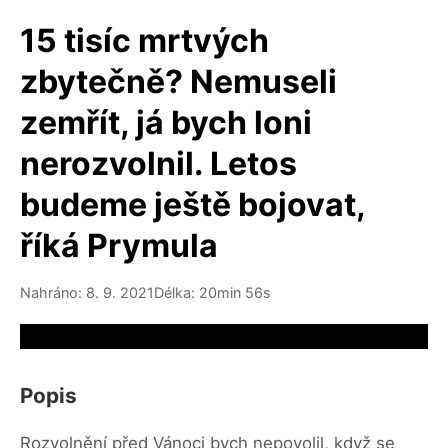
15 tisíc mrtvých
zbytečně? Nemuseli
zemřít, já bych loni
nerozvolnil. Letos
budeme ještě bojovat,
říká Prymula
Nahráno: 8. 9. 2021
Délka: 20min 56s
Video source not available
Popis
Rozvolnění před Vánoci bych nepovolil, když se