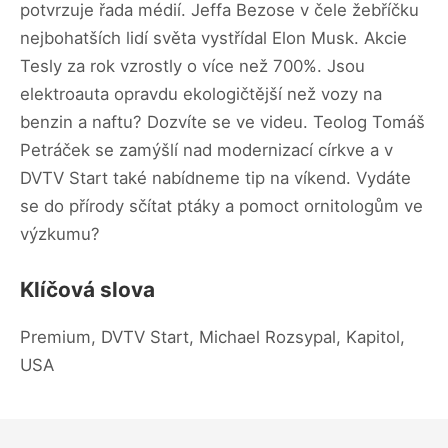
potvrzuje řada médií. Jeffa Bezose v čele žebříčku
nejbohatších lidí světa vystřídal Elon Musk. Akcie
Tesly za rok vzrostly o více než 700%. Jsou
elektroauta opravdu ekologičtější než vozy na
benzin a naftu? Dozvíte se ve videu. Teolog Tomáš
Petráček se zamýšlí nad modernizací církve a v
DVTV Start také nabídneme tip na víkend. Vydáte
se do přírody sčítat ptáky a pomoct ornitologům ve
výzkumu?
Klíčová slova
Premium, DVTV Start, Michael Rozsypal, Kapitol,
USA