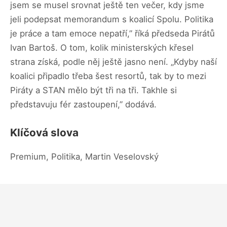
jsem se musel srovnat ještě ten večer, kdy jsme
jeli podepsat memorandum s koalicí Spolu. Politika
je práce a tam emoce nepatří,” říká předseda Pirátů
Ivan Bartoš. O tom, kolik ministerských křesel
strana získá, podle něj ještě jasno není. „Kdyby naší
koalici připadlo třeba šest resortů, tak by to mezi
Piráty a STAN mělo být tři na tři. Takhle si
představuju fér zastoupení,” dodává.
Klíčová slova
Premium, Politika, Martin Veselovský