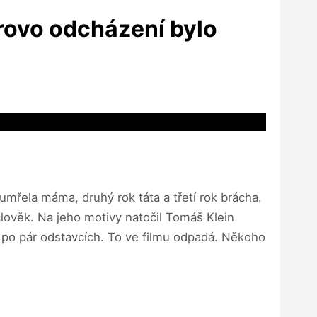
trovo odcházení bylo
 umřela máma, druhý rok táta a třetí rok brácha.
 člověk. Na jeho motivy natočil Tomáš Klein
li po pár odstavcích. To ve filmu odpadá. Někoho