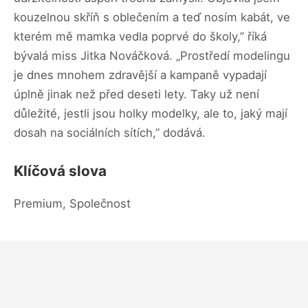
kouzelnou skříň s oblečením a teď nosím kabát, ve
kterém mě mamka vedla poprvé do školy,” říká
bývalá miss Jitka Nováčková. „Prostředí modelingu
je dnes mnohem zdravější a kampaně vypadají
úplně jinak než před deseti lety. Taky už není
důležité, jestli jsou holky modelky, ale to, jaký mají
dosah na sociálních sítích,” dodává.
Klíčová slova
Premium, Společnost