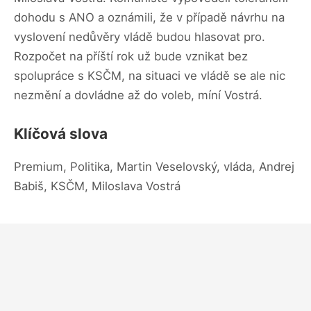
dohodu s ANO a oznámili, že v případě návrhu na
vyslovení nedůvěry vládě budou hlasovat pro.
Rozpočet na příští rok už bude vznikat bez
spolupráce s KSČM, na situaci ve vládě se ale nic
nezmění a dovládne až do voleb, míní Vostrá.
Klíčová slova
Premium, Politika, Martin Veselovský, vláda, Andrej
Babiš, KSČM, Miloslava Vostrá