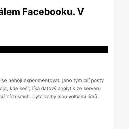
králem Facebooku. V
se nebojí experimentovat, jeho tým cílí posty
ojď, kde seš”, říká datový analytik ze serveru
álních sítích. Tyto volby jsou volbami lídrů,