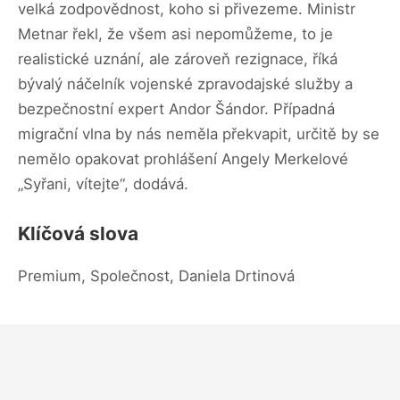
velká zodpovědnost, koho si přivezeme. Ministr
Metnar řekl, že všem asi nepomůžeme, to je
realistické uznání, ale zároveň rezignace, říká
bývalý náčelník vojenské zpravodajské služby a
bezpečnostní expert Andor Šándor. Případná
migrační vlna by nás neměla překvapit, určitě by se
nemělo opakovat prohlášení Angely Merkelové
„Syřani, vítejte“, dodává.
Klíčová slova
Premium, Společnost, Daniela Drtinová