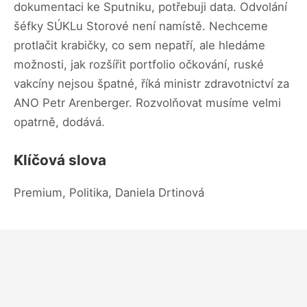
dokumentaci ke Sputniku, potřebuji data. Odvolání
šéfky SÚKLu Storové není namístě. Nechceme
protlačit krabičky, co sem nepatří, ale hledáme
možnosti, jak rozšířit portfolio očkování, ruské
vakcíny nejsou špatné, říká ministr zdravotnictví za
ANO Petr Arenberger. Rozvolňovat musíme velmi
opatrně, dodává.
Klíčová slova
Premium, Politika, Daniela Drtinová