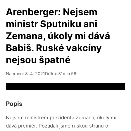
Arenberger: Nejsem
ministr Sputniku ani
Zemana, úkoly mi dává
Babiš. Ruské vakcíny
nejsou špatné
Nahráno: 8. 4. 2021
Délka: 31min 56s
Video source not available
Popis
Nejsem ministrem prezidenta Zemana, úkoly mi
dává premiér. Požádali jsme ruskou stranu o