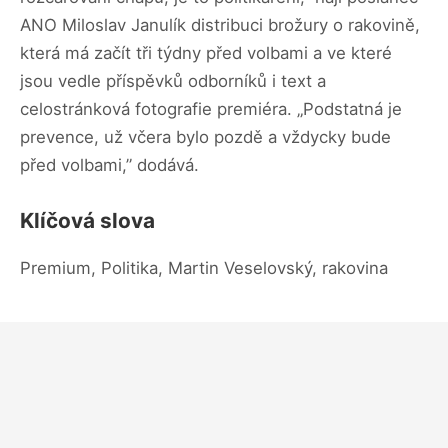
ANO Miloslav Janulík distribuci brožury o rakovině,
která má začít tři týdny před volbami a ve které
jsou vedle příspěvků odborníků i text a
celostránková fotografie premiéra. „Podstatná je
prevence, už včera bylo pozdě a vždycky bude
před volbami,” dodává.
Klíčová slova
Premium, Politika, Martin Veselovský, rakovina