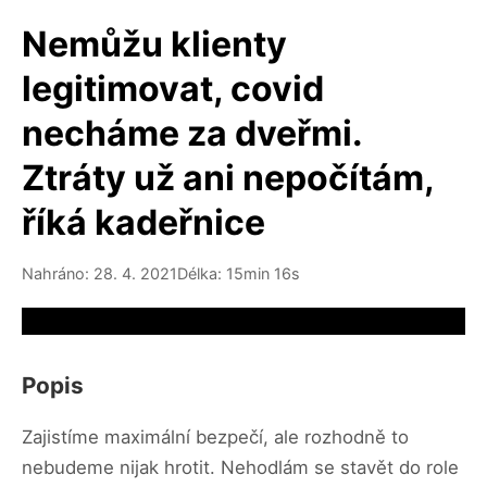
Nemůžu klienty
legitimovat, covid
necháme za dveřmi.
Ztráty už ani nepočítám,
říká kadeřnice
Nahráno: 28. 4. 2021
Délka: 15min 16s
Video source not available
Popis
Zajistíme maximální bezpečí, ale rozhodně to
nebudeme nijak hrotit. Nehodlám se stavět do role