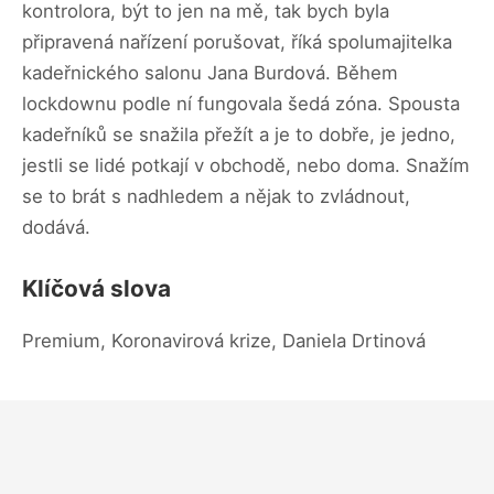
kontrolora, být to jen na mě, tak bych byla
připravená nařízení porušovat, říká spolumajitelka
kadeřnického salonu Jana Burdová. Během
lockdownu podle ní fungovala šedá zóna. Spousta
kadeřníků se snažila přežít a je to dobře, je jedno,
jestli se lidé potkají v obchodě, nebo doma. Snažím
se to brát s nadhledem a nějak to zvládnout,
dodává.
Klíčová slova
Premium, Koronavirová krize, Daniela Drtinová