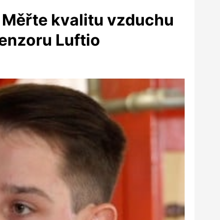
? Měřte kvalitu vzduchu
senzoru Luftio