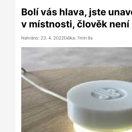
Bolí vás hlava, jste una
v místnosti, člověk není
Nahráno: 23. 4. 2022
Délka: 7min 6s