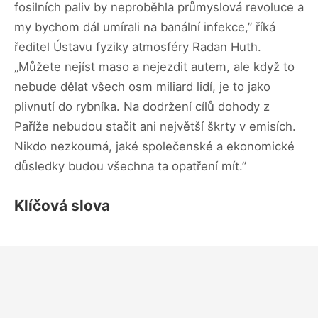
fosilních paliv by neproběhla průmyslová revoluce a
my bychom dál umírali na banální infekce,” říká
ředitel Ústavu fyziky atmosféry Radan Huth.
„Můžete nejíst maso a nejezdit autem, ale když to
nebude dělat všech osm miliard lidí, je to jako
plivnutí do rybníka. Na dodržení cílů dohody z
Paříže nebudou stačit ani největší škrty v emisích.
Nikdo nezkoumá, jaké společenské a ekonomické
důsledky budou všechna ta opatření mít.”
Klíčová slova