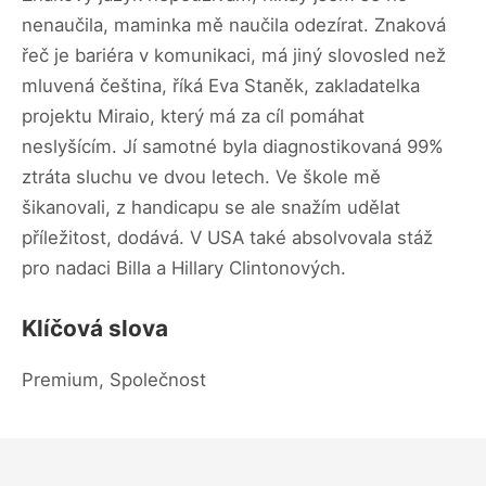
nenaučila, maminka mě naučila odezírat. Znaková
řeč je bariéra v komunikaci, má jiný slovosled než
mluvená čeština, říká Eva Staněk, zakladatelka
projektu Miraio, který má za cíl pomáhat
neslyšícím. Jí samotné byla diagnostikovaná 99%
ztráta sluchu ve dvou letech. Ve škole mě
šikanovali, z handicapu se ale snažím udělat
příležitost, dodává. V USA také absolvovala stáž
pro nadaci Billa a Hillary Clintonových.
Klíčová slova
Premium, Společnost