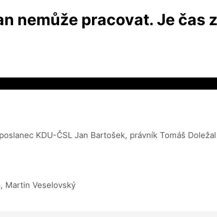
n nemůže pracovat. Je čas z
, poslanec KDU-ČSL Jan Bartošek, právník Tomáš Doležal
á, Martin Veselovský