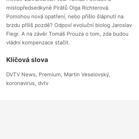
místopředsedkyně Pirátů Olga Richterová.
Pomohou nová opatření, nebo přišlo šlápnutí na
brzdu příliš pozdě? Odpoví evoluční biolog Jaroslav
Flegr. A na závěr Tomáš Prouza o tom, zda budou
vládní kompenzace stačit.
Klíčová slova
DVTV News, Premium, Martin Veselovský,
koronavirus, dvtv