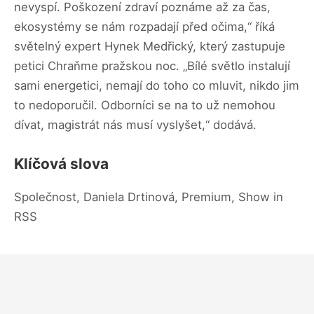
nevyspí. Poškození zdraví poznáme až za čas,
ekosystémy se nám rozpadají před očima,“ říká
světelný expert Hynek Medřický, který zastupuje
petici Chraňme pražskou noc. „Bílé světlo instalují
sami energetici, nemají do toho co mluvit, nikdo jim
to nedoporučil. Odborníci se na to už nemohou
dívat, magistrát nás musí vyslyšet,“ dodává.
Klíčová slova
Společnost, Daniela Drtinová, Premium, Show in
RSS