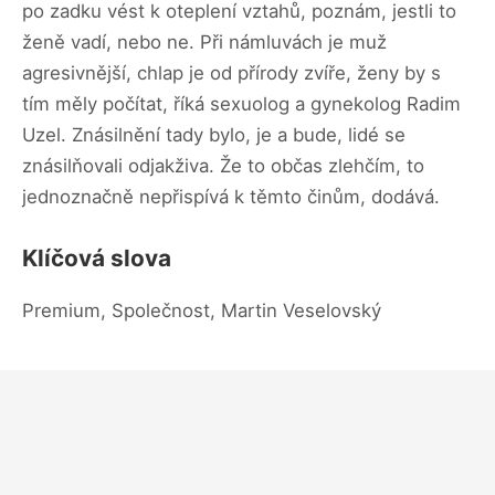
po zadku vést k oteplení vztahů, poznám, jestli to
ženě vadí, nebo ne. Při námluvách je muž
agresivnější, chlap je od přírody zvíře, ženy by s
tím měly počítat, říká sexuolog a gynekolog Radim
Uzel. Znásilnění tady bylo, je a bude, lidé se
znásilňovali odjakživa. Že to občas zlehčím, to
jednoznačně nepřispívá k těmto činům, dodává.
Klíčová slova
Premium, Společnost, Martin Veselovský