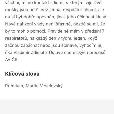
všichni, mimo kontakt s lidmi, s kterými žijí. Dvě
roušky jsou horší než jedna, respirátor chrání, ale
musí být dobře upevněn, jinak jeho účinnost klesá.
Nové nařízení vlády není šťastné, nezdá se mi, že
by to mohlo pomoci. Pravidelně mám v předsíni 7
respirátorů, na každý den v týdnu jeden. Když
začnou zapáchat nebo jsou špinavé, vyhodím je,
říká Vladimír Ždímal z Ústavu chemických procesů
AV ČR.
Klíčová slova
Premium, Martin Veselovský