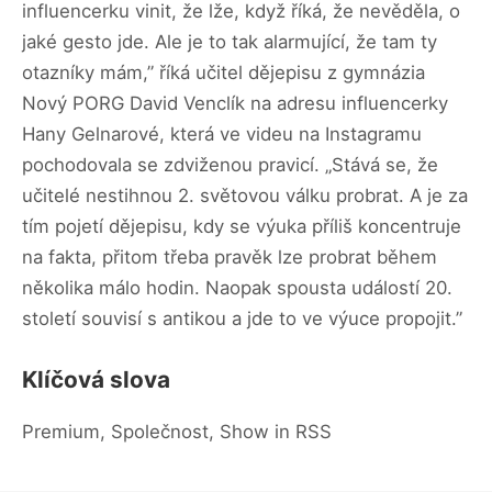
influencerku vinit, že lže, když říká, že nevěděla, o
jaké gesto jde. Ale je to tak alarmující, že tam ty
otazníky mám,” říká učitel dějepisu z gymnázia
Nový PORG David Venclík na adresu influencerky
Hany Gelnarové, která ve videu na Instagramu
pochodovala se zdviženou pravicí. „Stává se, že
učitelé nestihnou 2. světovou válku probrat. A je za
tím pojetí dějepisu, kdy se výuka příliš koncentruje
na fakta, přitom třeba pravěk lze probrat během
několika málo hodin. Naopak spousta událostí 20.
století souvisí s antikou a jde to ve výuce propojit.”
Klíčová slova
Premium, Společnost, Show in RSS