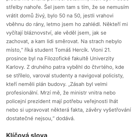
střelby nahoře. Šel jsem tam s tím, že se nemusím
vrátit domů živý, bylo 50 na 50, jestli vrahovi
vběhnu do rány, letmo jsem ho zahlédl. Někteří mi
vyčítají bláznovství, ale věděl jsem, jak se
zachovat, a kam lidi směrovat. Na strach nebylo
místo,“ říká student Tomáš Hercík. Vloni 21.
prosince byl na Filozofické fakultě Univerzity
Karlovy. Z druhého patra vyběhl do čtvrtého, kde
se střílelo, varoval studenty a navigoval policisty,
kteří neměli plán budovy. „Zásah byl velmi
profesionální. Mrzí mě, že ministr vnitra nebo
policejní prezident mají potřebu veřejnosti lhát
nebo si upravovat některá fakta, závěry vyšetřování
dostatečné nejsou,“ dodává.
Klíčová slova