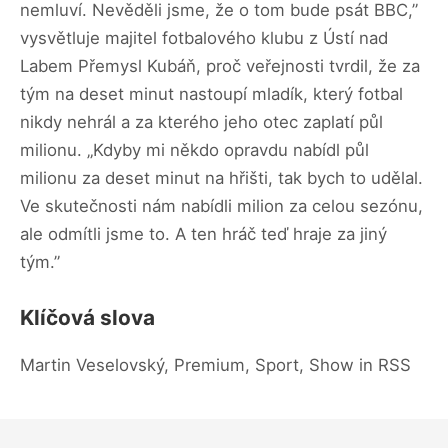
nemluví. Nevěděli jsme, že o tom bude psát BBC,”
vysvětluje majitel fotbalového klubu z Ústí nad
Labem Přemysl Kubáň, proč veřejnosti tvrdil, že za
tým na deset minut nastoupí mladík, který fotbal
nikdy nehrál a za kterého jeho otec zaplatí půl
milionu. „Kdyby mi někdo opravdu nabídl půl
milionu za deset minut na hřišti, tak bych to udělal.
Ve skutečnosti nám nabídli milion za celou sezónu,
ale odmítli jsme to. A ten hráč teď hraje za jiný
tým.”
Klíčová slova
Martin Veselovský, Premium, Sport, Show in RSS