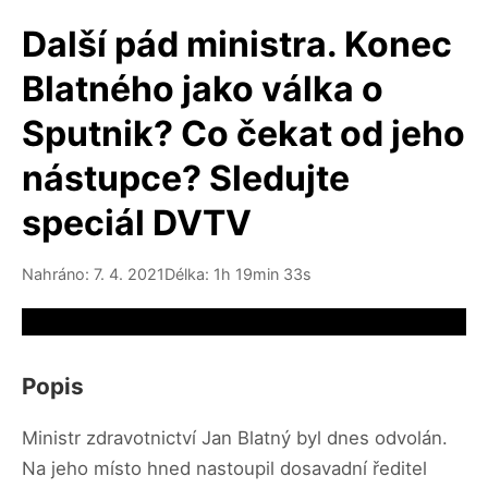
Další pád ministra. Konec
Blatného jako válka o
Sputnik? Co čekat od jeho
nástupce? Sledujte
speciál DVTV
Nahráno: 7. 4. 2021
Délka: 1h 19min 33s
Video source not available
Popis
Ministr zdravotnictví Jan Blatný byl dnes odvolán.
Na jeho místo hned nastoupil dosavadní ředitel