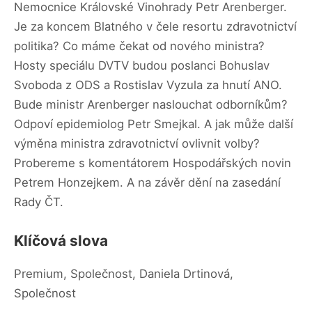
Nemocnice Královské Vinohrady Petr Arenberger.
Je za koncem Blatného v čele resortu zdravotnictví
politika? Co máme čekat od nového ministra?
Hosty speciálu DVTV budou poslanci Bohuslav
Svoboda z ODS a Rostislav Vyzula za hnutí ANO.
Bude ministr Arenberger naslouchat odborníkům?
Odpoví epidemiolog Petr Smejkal. A jak může další
výměna ministra zdravotnictví ovlivnit volby?
Probereme s komentátorem Hospodářských novin
Petrem Honzejkem. A na závěr dění na zasedání
Rady ČT.
Klíčová slova
Premium, Společnost, Daniela Drtinová,
Společnost