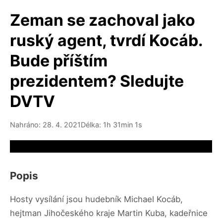
Zeman se zachoval jako
ruský agent, tvrdí Kocáb.
Bude příštím
prezidentem? Sledujte
DVTV
Nahráno: 28. 4. 2021
Délka: 1h 31min 1s
Video source not available
Popis
Hosty vysílání jsou hudebník Michael Kocáb,
hejtman Jihočeského kraje Martin Kuba, kadeřnice