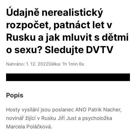
Údajně nerealistický
rozpočet, patnáct let v
Rusku a jak mluvit s dětmi
o sexu? Sledujte DVTV
Nahráno: 1. 12. 2022
Délka: 1h 1min 6s
Video source not available
Popis
Hosty vysílání jsou poslanec ANO Patrik Nacher,
novinář žijící v Rusku Jiří Just a psycholožka
Marcela Poláčková.