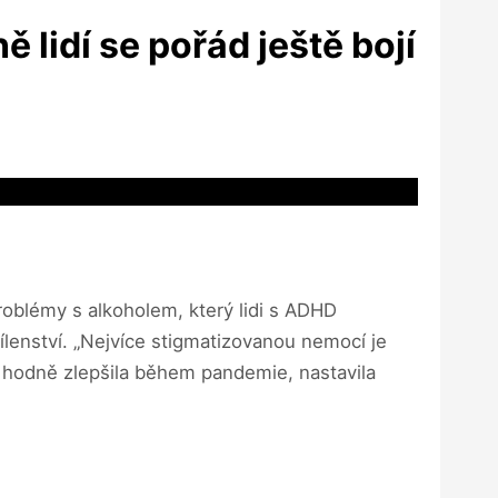
 lidí se pořád ještě bojí
problémy s alkoholem, který lidi s ADHD
ílenství. „Nejvíce stigmatizovanou nemocí je
se hodně zlepšila během pandemie, nastavila