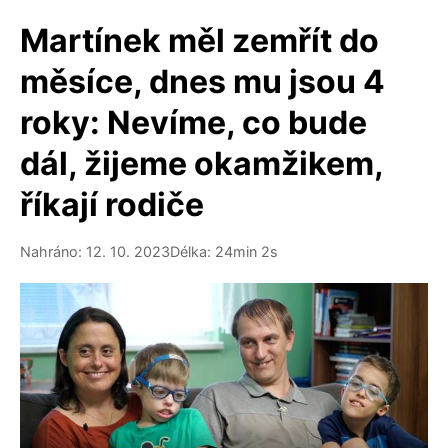
Martínek měl zemřít do
měsíce, dnes mu jsou 4
roky: Nevíme, co bude
dál, žijeme okamžikem,
říkají rodiče
Nahráno: 12. 10. 2023
Délka: 24min 2s