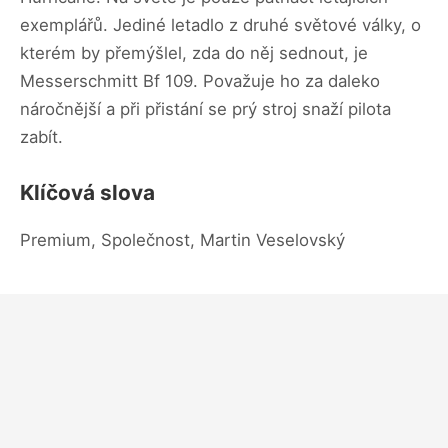
exemplářů. Jediné letadlo z druhé světové války, o
kterém by přemýšlel, zda do něj sednout, je
Messerschmitt Bf 109. Považuje ho za daleko
náročnější a při přistání se prý stroj snaží pilota
zabít.
Klíčová slova
Premium, Společnost, Martin Veselovský