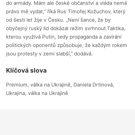
do armády. Mám ale české občanství a vláda nemá
právo mě vydat,” říká Rus Timofej Kožuchov, který
od šesti let žije v Česku. „Není šance, že by
obyčejný ruský lid dokázal režim svrhnout.Taktika,
kterou využívá Putin, tedy propaganda a zavírání
politických oponentů způsobuje, že každým rokem
jsou protesty v zemi slabší,” dodává.
Klíčová slova
Premium, válka na Ukrajině, Daniela Drtinová,
Ukrajina, válka na Ukrajině